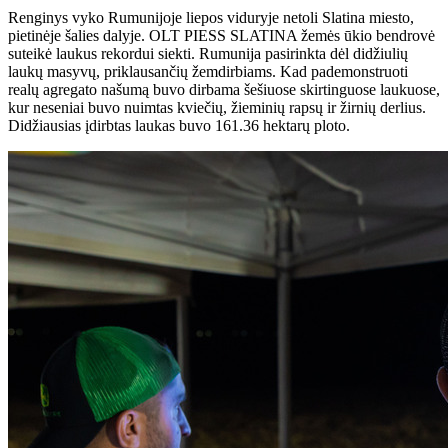
Renginys vyko Rumunijoje liepos viduryje netoli Slatina miesto,
pietinėje šalies dalyje. OLT PIESS SLATINA žemės ūkio bendrovė
suteikė laukus rekordui siekti. Rumunija pasirinkta dėl didžiulių
laukų masyvų, priklausančių žemdirbiams. Kad pademonstruoti
realų agregato našumą buvo dirbama šešiuose skirtinguose laukuose,
kur neseniai buvo nuimtas kviečių, žieminių rapsų ir žirnių derlius.
Didžiausias įdirbtas laukas buvo 161.36 hektarų ploto.