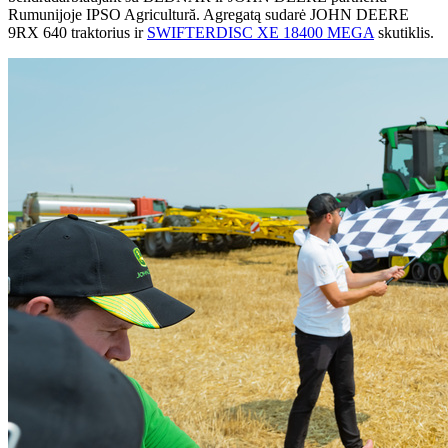
Rumunijoje IPSO Agricultură. Agregatą sudarė JOHN DEERE
9RX 640 traktorius ir
SWIFTERDISC XE 18400 MEGA
skutiklis.