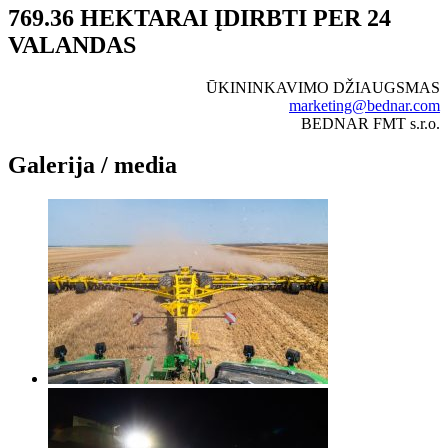
769.36 HEKTARAI ĮDIRBTI PER 24
VALANDAS
ŪKININKAVIMO DŽIAUGSMAS
marketing@bednar.com
BEDNAR FMT s.r.o.
Galerija / media