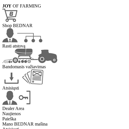
JOY
OF FARMING
Shop BEDNAR
Rasti atstovą
Bandomasis važiavimas
Atsisiųsti
Dealer Area
Naujienos
Paieška
Mano BEDNAR mašina