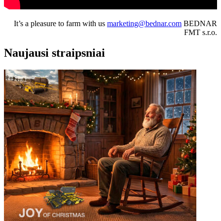
It’s a pleasure to farm with us
marketing@bednar.com
BEDNAR
FMT s.r.o.
Naujausi straipsniai