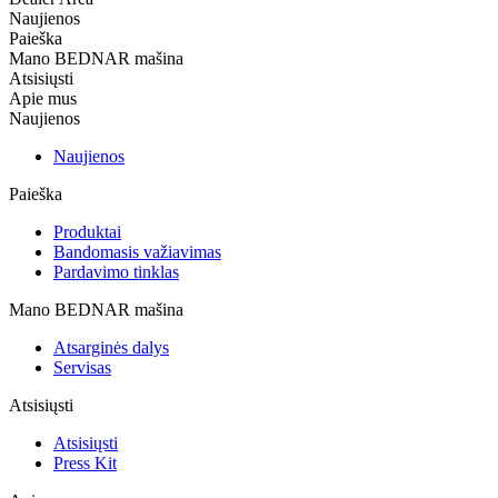
Naujienos
Paieška
Mano BEDNAR mašina
Atsisiųsti
Apie mus
Naujienos
Naujienos
Paieška
Produktai
Bandomasis važiavimas
Pardavimo tinklas
Mano BEDNAR mašina
Atsarginės dalys
Servisas
Atsisiųsti
Atsisiųsti
Press Kit