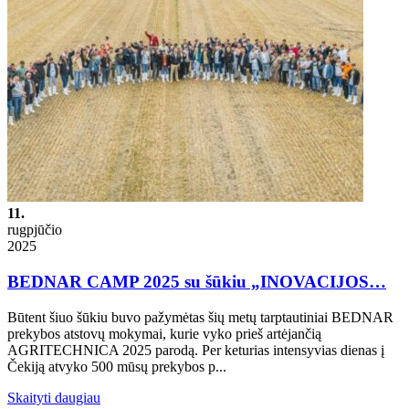
11.
rugpjūčio
2025
BEDNAR CAMP 2025 su šūkiu „INOVACIJOS…
Būtent šiuo šūkiu buvo pažymėtas šių metų tarptautiniai BEDNAR
prekybos atstovų mokymai, kurie vyko prieš artėjančią
AGRITECHNICA 2025 parodą. Per keturias intensyvias dienas į
Čekiją atvyko 500 mūsų prekybos p...
Skaityti daugiau