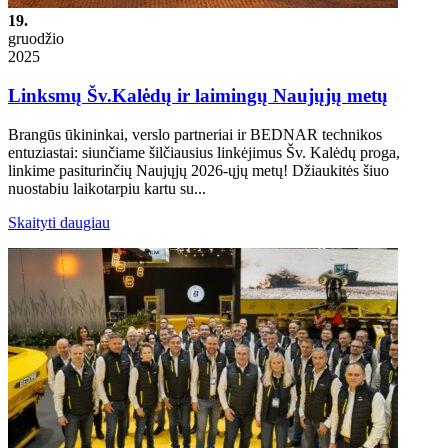
19.
gruodžio
2025
Linksmų Šv.Kalėdų ir laimingų Naujųjų metų
Brangūs ūkininkai, verslo partneriai ir BEDNAR technikos
entuziastai: siunčiame šilčiausius linkėjimus Šv. Kalėdų proga,
linkime pasiturinčių Naujųjų 2026-ųjų metų! Džiaukitės šiuo
nuostabiu laikotarpiu kartu su...
Skaityti daugiau