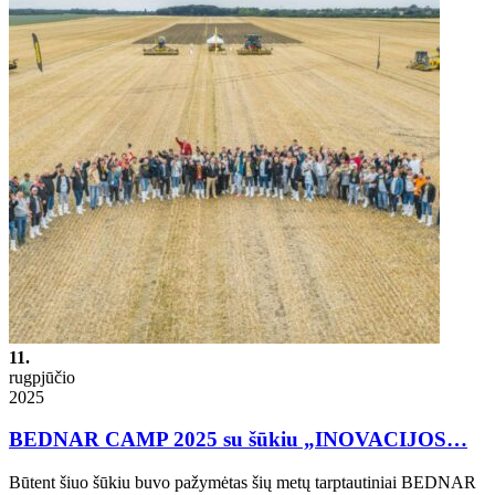
11.
rugpjūčio
2025
BEDNAR CAMP 2025 su šūkiu „INOVACIJOS…
Būtent šiuo šūkiu buvo pažymėtas šių metų tarptautiniai BEDNAR