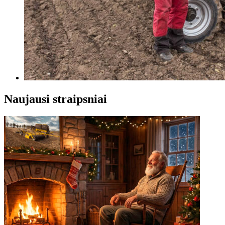
Naujausi straipsniai