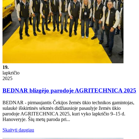
19.
lapkričio
2025
BEDNAR blizgėjo parodoje AGRITECHNICA 2025
BEDNAR - pirmaujantis Čekijos žemės ūkio technikos gamintojas,
sulaukė išskirtinės sėkmės didžiausioje pasaulyje žemės ūkio
parodoje AGRITECHNICA 2025, kuri vyko lapkričio 9–15 d.
Hanoveryje. Šių metų paroda pri...
Skaityti daugiau