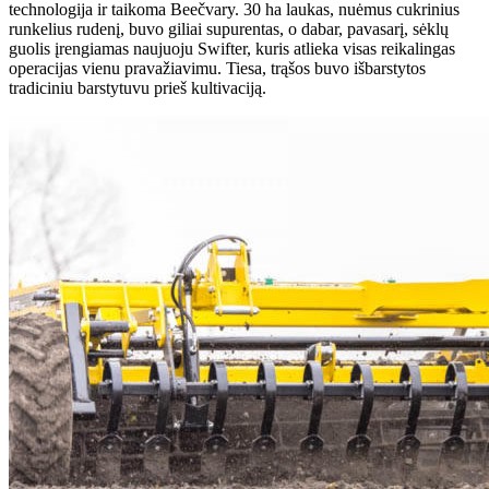
technologija ir taikoma Beečvary. 30 ha laukas, nuėmus cukrinius
runkelius rudenį, buvo giliai supurentas, o dabar, pavasarį, sėklų
guolis įrengiamas naujuoju Swifter, kuris atlieka visas reikalingas
operacijas vienu pravažiavimu. Tiesa, trąšos buvo išbarstytos
tradiciniu barstytuvu prieš kultivaciją.