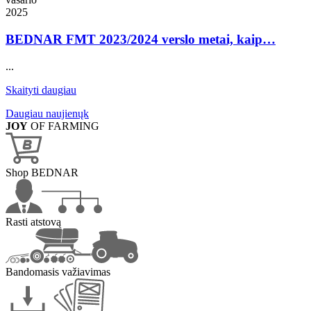
2025
BEDNAR FMT 2023/2024 verslo metai, kaip…
...
Skaityti daugiau
Daugiau naujienųk
JOY
OF FARMING
Shop BEDNAR
Rasti atstovą
Bandomasis važiavimas