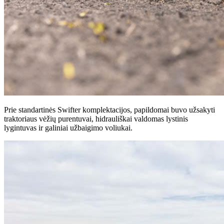
Prie standartinės Swifter komplektacijos, papildomai buvo užsakyti
traktoriaus vėžių purentuvai, hidrauliškai valdomas lystinis
lygintuvas ir galiniai užbaigimo voliukai.