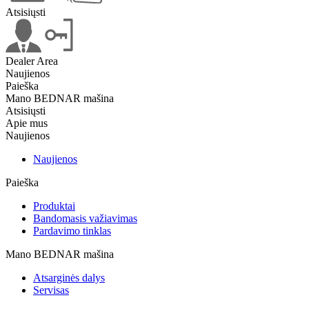
Atsisiųsti
Dealer Area
Naujienos
Paieška
Mano BEDNAR mašina
Atsisiųsti
Apie mus
Naujienos
Naujienos
Paieška
Produktai
Bandomasis važiavimas
Pardavimo tinklas
Mano BEDNAR mašina
Atsarginės dalys
Servisas