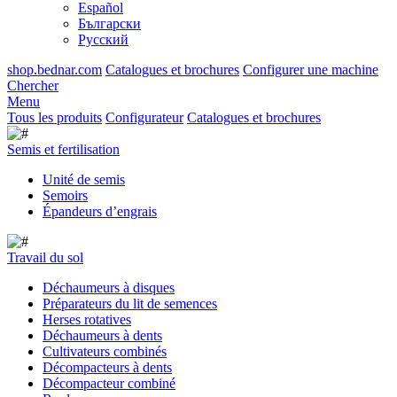
Español
Български
Русский
shop.bednar.com
Catalogues et brochures
Configurer une machine
Chercher
Menu
Tous les produits
Configurateur
Catalogues et brochures
Semis et fertilisation
Unité de semis
Semoirs
Épandeurs d’engrais
Travail du sol
Déchaumeurs à disques
Préparateurs du lit de semences
Herses rotatives
Déchaumeurs à dents
Cultivateurs combinés
Décompacteurs à dents
Décompacteur combiné