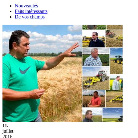
Nouveautés
Faits intéressants
De vos champs
11.
juillet
2016