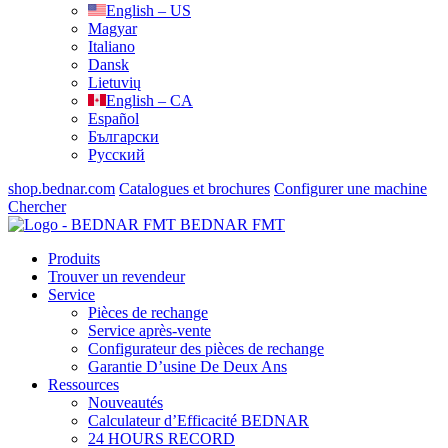
English – US
Magyar
Italiano
Dansk
Lietuvių
English – CA
Español
Български
Русский
shop.bednar.com
Catalogues et brochures
Configurer une machine
Chercher
BEDNAR FMT
Produits
Trouver un revendeur
Service
Pièces de rechange
Service après-vente
Configurateur des pièces de rechange
Garantie D’usine De Deux Ans
Ressources
Nouveautés
Calculateur d’Efficacité BEDNAR
24 HOURS RECORD