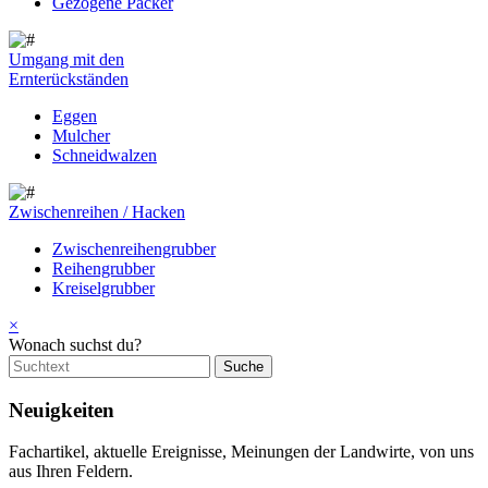
Gezogene Packer
Umgang mit den
Ernterückständen
Eggen
Mulcher
Schneidwalzen
Zwischenreihen / Hacken
Zwischenreihengrubber
Reihengrubber
Kreiselgrubber
×
Wonach suchst du?
Neuigkeiten
Fachartikel, aktuelle Ereignisse, Meinungen der Landwirte, von uns
aus Ihren Feldern.