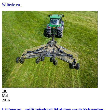
Weiterlesen
18.
Mai
2016
Lieferung „militärischer“ Mulcher nach Schweden