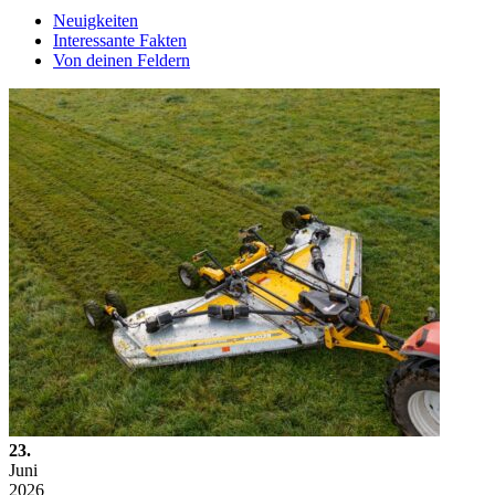
Neuigkeiten
Interessante Fakten
Von deinen Feldern
23.
Juni
2026