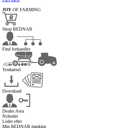
JOY
OF FARMING
Shop BEDNAR
Find forhandler
Testkørsel
Download
Dealer Area
Nyheder
Leder efter
Min BEDNAR maskine