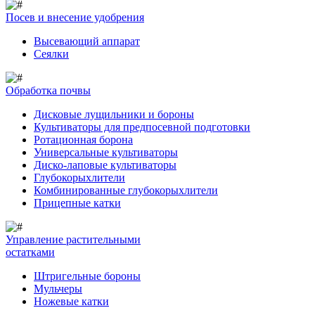
Посев и внесение удобрения
Высевающий аппарат
Сеялки
Обработка почвы
Дисковые лущильники и бороны
Культиваторы для предпосевной подготовки
Ротационная борона
Универсальные культиваторы
Диско-лаповые культиваторы
Глубокорыхлители
Комбинированные глубокорыхлители
Прицепные катки
Управление растительными
остатками
Штригельные бороны
Мульчеры
Ножевые катки