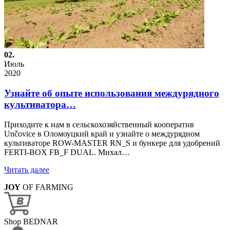
02.
Июль
2020
Узнайте об опыте использования междурядного
культиватора…
Приходите к нам в сельскохозяйственный кооператив
Unčovice в Оломоуцкий край и узнайте о междурядном
культиваторе ROW-MASTER RN_S и бункере для удобрений
FERTI-BOX FB_F DUAL. Михал…
Читать далее
JOY
OF FARMING
Shop BEDNAR