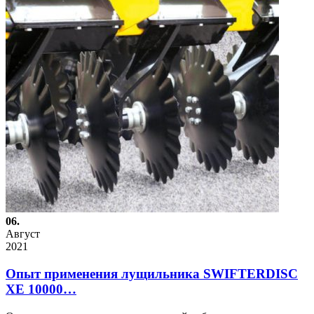
06.
Август
2021
Опыт применения лущильника SWIFTERDISC
XE 10000…