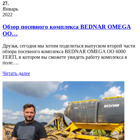
27.
Январь
2022
Обзор посевного комплекса BEDNAR OMEGA
OO…
Друзья, сегодня мы хотим поделиться выпуском второй части
обзора посевного комплекса BEDNAR OMEGA OO 6000
FERTI, в котором вы сможете увидеть работу комплекса в
поле.…
Читать далее