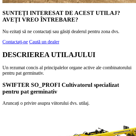
SUNTEȚI INTERESAT DE ACEST UTILAJ?
AVEȚI VREO ÎNTREBARE?
Nu ezitați să ne contactați sau găsiți dealerul pentru zona dvs.
Contactați-ne
Caută un dealer
DESCRIEREA UTILAJULUI
Un rezumat concis al principalelor organe active ale combinatorului
pentru pat germinativ.
SWIFTER SO_PROFI Cultivatorul specializat
pentru pat germinativ
Aruncați o privire asupra viitorului dvs. utilaj.