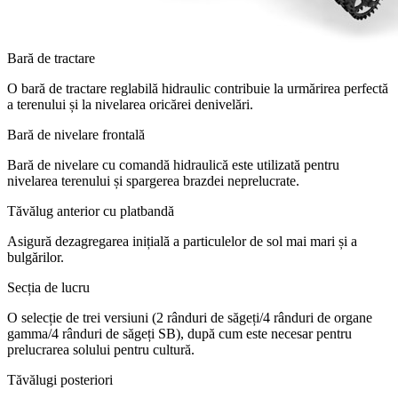
Bară de tractare
O bară de tractare reglabilă hidraulic contribuie la urmărirea perfectă
a terenului și la nivelarea oricărei denivelări.
Bară de nivelare frontală
Bară de nivelare cu comandă hidraulică este utilizată pentru
nivelarea terenului și spargerea brazdei neprelucrate.
Tăvălug anterior cu platbandă
Asigură dezagregarea inițială a particulelor de sol mai mari și a
bulgărilor.
Secția de lucru
O selecție de trei versiuni (2 rânduri de săgeți/4 rânduri de organe
gamma/4 rânduri de săgeți SB), după cum este necesar pentru
prelucrarea solului pentru cultură.
Tăvălugi posteriori