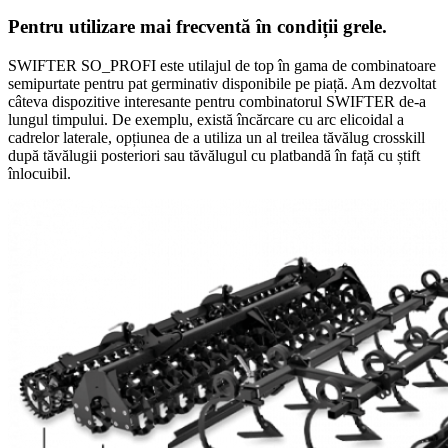
Pentru utilizare mai frecventă în condiții grele.
SWIFTER SO_PROFI este utilajul de top în gama de combinatoare
semipurtate pentru pat germinativ disponibile pe piață. Am dezvoltat
câteva dispozitive interesante pentru combinatorul SWIFTER de-a
lungul timpului. De exemplu, există încărcare cu arc elicoidal a
cadrelor laterale, opțiunea de a utiliza un al treilea tăvălug crosskill
după tăvălugii posteriori sau tăvălugul cu platbandă în față cu știft
înlocuibil.