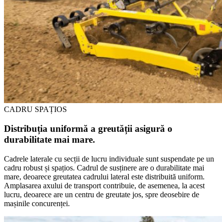
CADRU SPAȚIOS
Distribuția uniformă a greutății asigură o
durabilitate mai mare.
Cadrele laterale cu secții de lucru individuale sunt suspendate pe un
cadru robust și spațios. Cadrul de susținere are o durabilitate mai
mare, deoarece greutatea cadrului lateral este distribuită uniform.
Amplasarea axului de transport contribuie, de asemenea, la acest
lucru, deoarece are un centru de greutate jos, spre deosebire de
mașinile concurenței.