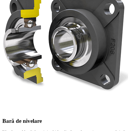
Bară de nivelare