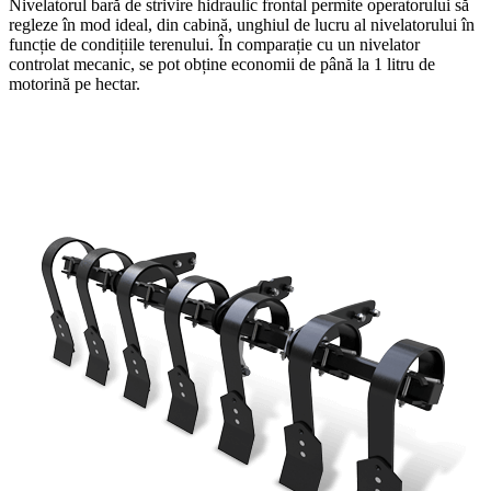
Nivelatorul bară de strivire hidraulic frontal permite operatorului să
regleze în mod ideal, din cabină, unghiul de lucru al nivelatorului în
funcție de condițiile terenului. În comparație cu un nivelator
controlat mecanic, se pot obține economii de până la 1 litru de
motorină pe hectar.