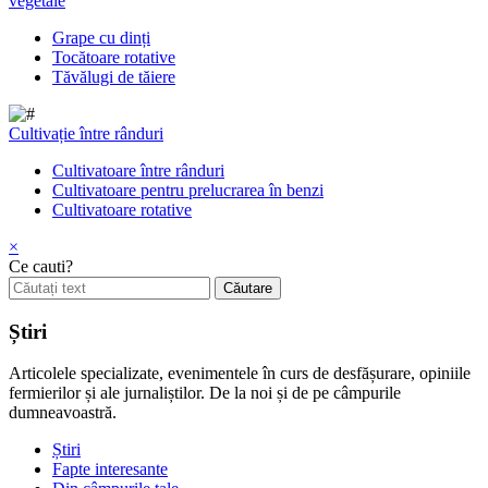
vegetale
Grape cu dinți
Tocătoare rotative
Tăvălugi de tăiere
Cultivație între rânduri
Cultivatoare între rânduri
Cultivatoare pentru prelucrarea în benzi
Cultivatoare rotative
×
Ce cauti?
Știri
Articolele specializate, evenimentele în curs de desfășurare, opiniile
fermierilor și ale jurnaliștilor. De la noi și de pe câmpurile
dumneavoastră.
Știri
Fapte interesante