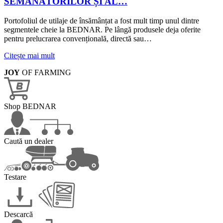
SEMĂNĂTORILOR ȘI AL…
Portofoliul de utilaje de însămânțat a fost mult timp unul dintre
segmentele cheie la BEDNAR. Pe lângă produsele deja oferite
pentru prelucrarea convențională, directă sau…
Citește mai mult
JOY
OF FARMING
Shop BEDNAR
Caută un dealer
Testare
Descarcă