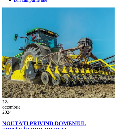
Din câmpurile tale
22.
octombrie
2024
NOUTĂȚI PRIVIND DOMENIUL