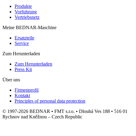
Produkte
Vorfuhrung
Vertriebsnetz
Meine BEDNAR-Maschine
Ersatzteile
Service
Zum Herunterladen
Zum Herunterladen
Press Kit
Über uns
Firmenprofil
Kontakt
Principles of personal data protection
© 1997-2026 BEDNAR • FMT s.r.o. • Dlouhá Ves 188 • 516 01
Rychnov nad Kněžnou – Czech Republic