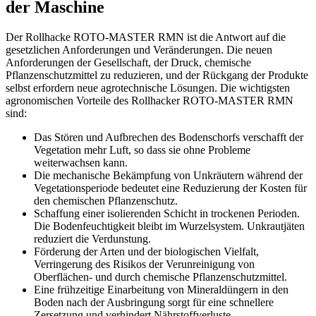
der Maschine
Der Rollhacke ROTO-MASTER RMN ist die Antwort auf die
gesetzlichen Anforderungen und Veränderungen. Die neuen
Anforderungen der Gesellschaft, der Druck, chemische
Pflanzenschutzmittel zu reduzieren, und der Rückgang der Produkte
selbst erfordern neue agrotechnische Lösungen. Die wichtigsten
agronomischen Vorteile des Rollhacker ROTO-MASTER RMN
sind:
Das Stören und Aufbrechen des Bodenschorfs verschafft der
Vegetation mehr Luft, so dass sie ohne Probleme
weiterwachsen kann.
Die mechanische Bekämpfung von Unkräutern während der
Vegetationsperiode bedeutet eine Reduzierung der Kosten für
den chemischen Pflanzenschutz.
Schaffung einer isolierenden Schicht in trockenen Perioden.
Die Bodenfeuchtigkeit bleibt im Wurzelsystem. Unkrautjäten
reduziert die Verdunstung.
Förderung der Arten und der biologischen Vielfalt,
Verringerung des Risikos der Verunreinigung von
Oberflächen- und durch chemische Pflanzenschutzmittel.
Eine frühzeitige Einarbeitung von Mineraldüngern in den
Boden nach der Ausbringung sorgt für eine schnellere
Zersetzung und verhindert Nährstoffverluste.