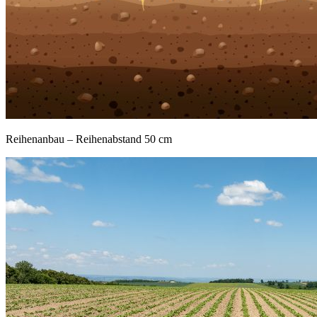
Reihenanbau – Reihenabstand 50 cm