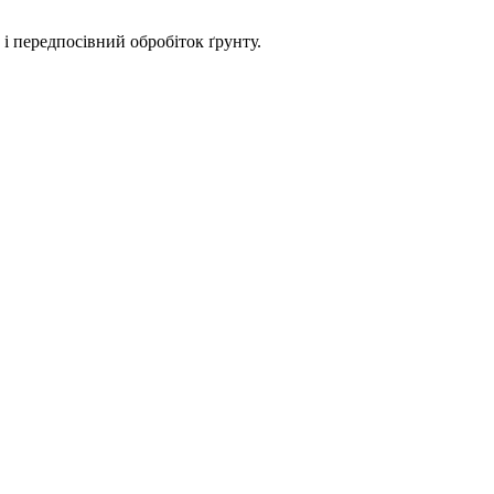
 передпосівний обробіток ґрунту.