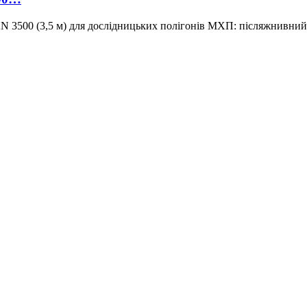
500 (3,5 м) для дослідницьких полігонів МХП: післяжнивний і