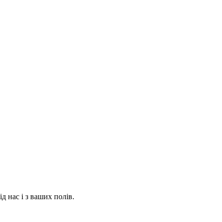
ід нас і з ваших полів.