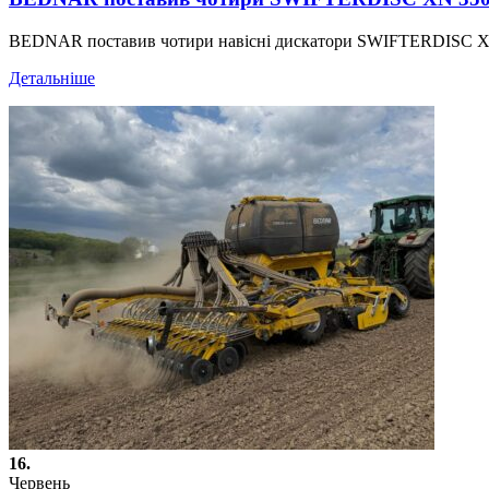
BEDNAR поставив чотири навісні дискатори SWIFTERDISC XN 3
Детальніше
16.
Червень