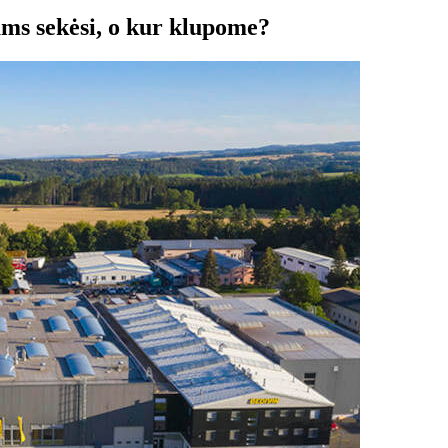
s sekėsi, o kur klupome?