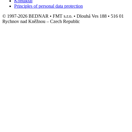
Kontaktai
Principles of personal data protection
© 1997-2026 BEDNAR • FMT s.r.o. • Dlouhá Ves 188 • 516 01
Rychnov nad Kněžnou – Czech Republic