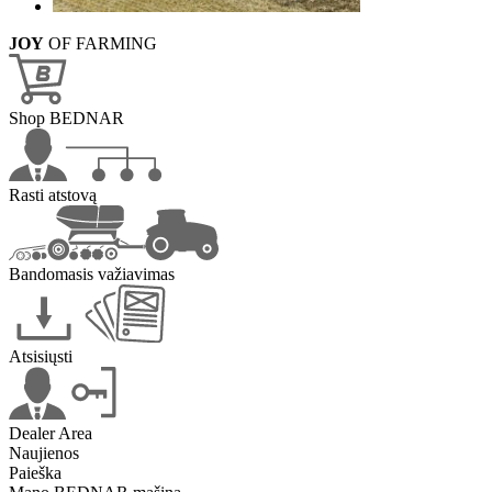
JOY
OF FARMING
Shop BEDNAR
Rasti atstovą
Bandomasis važiavimas
Atsisiųsti
Dealer Area
Naujienos
Paieška