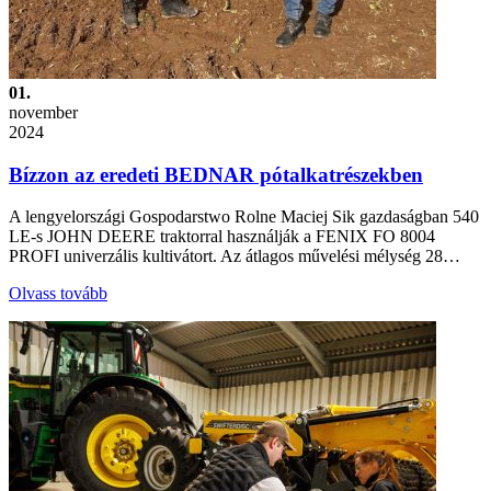
01.
november
2024
Bízzon az eredeti BEDNAR pótalkatrészekben
A lengyelországi Gospodarstwo Rolne Maciej Sik gazdaságban 540
LE-s JOHN DEERE traktorral használják a FENIX FO 8004
PROFI univerzális kultivátort. Az átlagos művelési mélység 28…
Olvass tovább