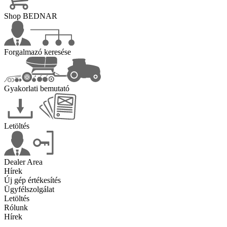
Shop BEDNAR
Forgalmazó keresése
Gyakorlati bemutató
Letöltés
Dealer Area
Hírek
Új gép értékesítés
Ügyfélszolgálat
Letöltés
Rólunk
Hírek