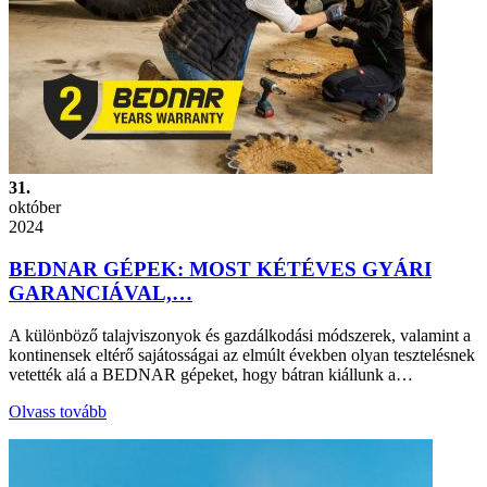
31.
október
2024
BEDNAR GÉPEK: MOST KÉTÉVES GYÁRI
GARANCIÁVAL,…
A különböző talajviszonyok és gazdálkodási módszerek, valamint a
kontinensek eltérő sajátosságai az elmúlt években olyan tesztelésnek
vetették alá a BEDNAR gépeket, hogy bátran kiállunk a…
Olvass tovább