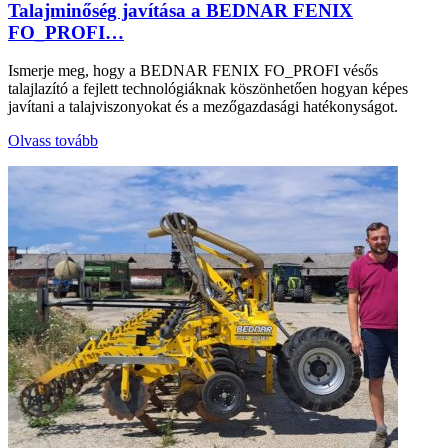
Talajminőség javítása a BEDNAR FENIX
FO_PROFI…
Ismerje meg, hogy a BEDNAR FENIX FO_PROFI vésős
talajlazító a fejlett technológiáknak köszönhetően hogyan képes
javítani a talajviszonyokat és a mezőgazdasági hatékonyságot.
Olvass tovább