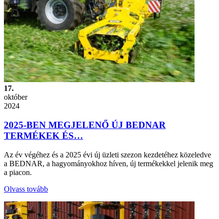
17.
október
2024
2025-BEN MEGJELENŐ ÚJ BEDNAR
TERMÉKEK ÉS…
Az év végéhez és a 2025 évi új üzleti szezon kezdetéhez közeledve
a BEDNAR, a hagyományokhoz híven, új termékekkel jelenik meg
a piacon.
Olvass tovább