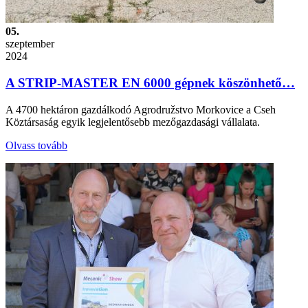
05.
szeptember
2024
A STRIP-MASTER EN 6000 gépnek köszönhető…
A 4700 hektáron gazdálkodó Agrodružstvo Morkovice a Cseh
Köztársaság egyik legjelentősebb mezőgazdasági vállalata.
Olvass tovább