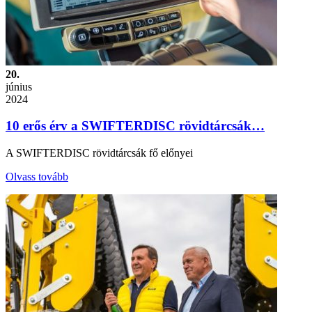
20.
június
2024
10 erős érv a SWIFTERDISC rövidtárcsák…
A SWIFTERDISC rövidtárcsák fő előnyei
Olvass tovább