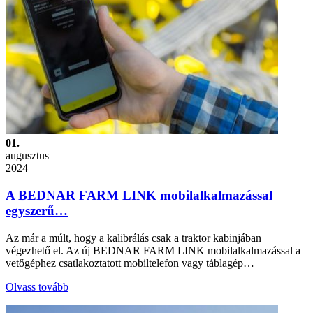
01.
augusztus
2024
A BEDNAR FARM LINK mobilalkalmazással
egyszerű…
Az már a múlt, hogy a kalibrálás csak a traktor kabinjában
végezhető el. Az új BEDNAR FARM LINK mobilalkalmazással a
vetőgéphez csatlakoztatott mobiltelefon vagy táblagép…
Olvass tovább