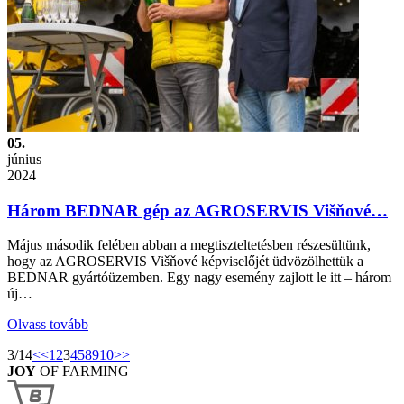
05.
június
2024
Három BEDNAR gép az AGROSERVIS Višňové…
Május második felében abban a megtiszteltetésben részesültünk,
hogy az AGROSERVIS Višňové képviselőjét üdvözölhettük a
BEDNAR gyártóüzemben. Egy nagy esemény zajlott le itt – három
új…
Olvass tovább
3/14
<<
1
2
3
4
5
8
9
10
>>
JOY
OF FARMING