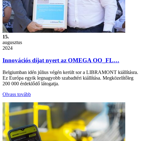
15.
augusztus
2024
Innovációs díjat nyert az OMEGA OO_FL…
Belgiumban idén július végén került sor a LIBRAMONT kiállításra.
Ez Európa egyik legnagyobb szabadtéri kiállítása. Megközelítőleg
200 000 érdeklődő látogatja.
Olvass tovább