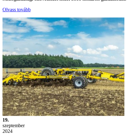
Olvass tovább
19.
szeptember
2024