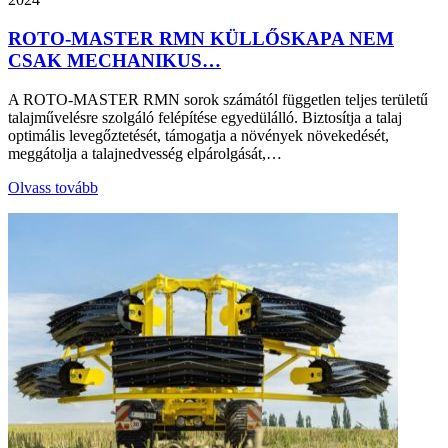
ROTO-MASTER RMN KÜLLŐSKAPA NEM
CSAK MECHANIKUS…
A ROTO-MASTER RMN sorok számától független teljes területű
talajművelésre szolgáló felépítése egyedülálló. Biztosítja a talaj
optimális levegőztetését, támogatja a növények növekedését,
meggátolja a talajnedvesség elpárolgását,…
Olvass tovább