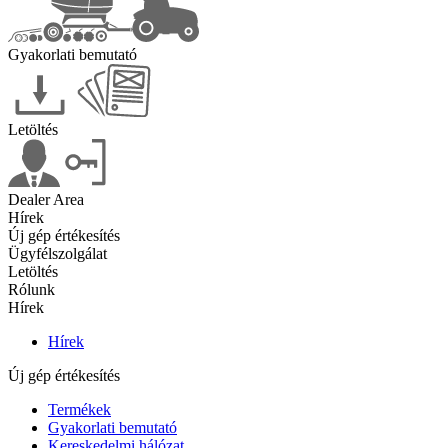
Gyakorlati bemutató
Letöltés
Dealer Area
Hírek
Új gép értékesítés
Ügyfélszolgálat
Letöltés
Rólunk
Hírek
Hírek
Új gép értékesítés
Termékek
Gyakorlati bemutató
Kereskedelmi hálózat