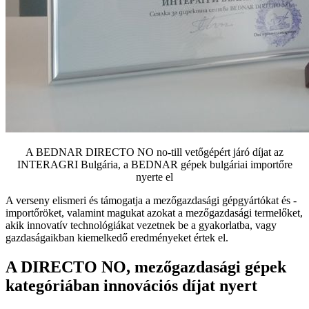
A BEDNAR DIRECTO NO no-till vetőgépért járó díjat az
INTERAGRI Bulgária, a BEDNAR gépek bulgáriai importőre
nyerte el
A verseny elismeri és támogatja a mezőgazdasági gépgyártókat és -
importőröket, valamint magukat azokat a mezőgazdasági termelőket,
akik innovatív technológiákat vezetnek be a gyakorlatba, vagy
gazdaságaikban kiemelkedő eredményeket értek el.
A DIRECTO NO, mezőgazdasági gépek
kategóriában innovációs díjat nyert