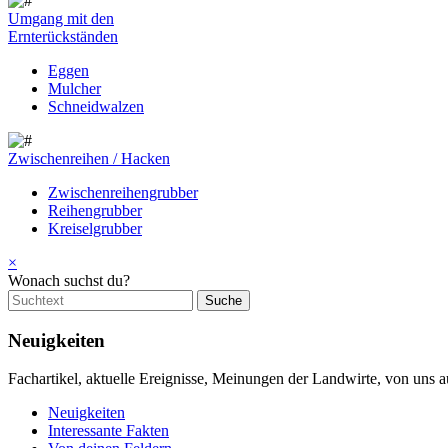
Umgang mit den
Ernterückständen
Eggen
Mulcher
Schneidwalzen
Zwischenreihen / Hacken
Zwischenreihengrubber
Reihengrubber
Kreiselgrubber
×
Wonach suchst du?
Neuigkeiten
Fachartikel, aktuelle Ereignisse, Meinungen der Landwirte, von uns a
Neuigkeiten
Interessante Fakten