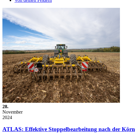
Von deinen Feldern
28.
November
2024
ATLAS: Effektive Stoppelbearbeitung nach der Körn