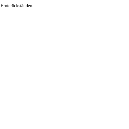
n Ernterückständen.