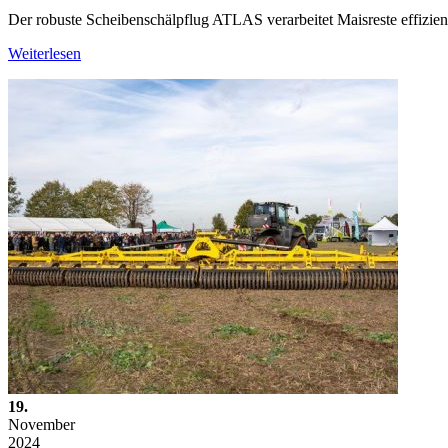
Der robuste Scheibenschälpflug ATLAS verarbeitet Maisreste effizient
Weiterlesen
19.
November
2024