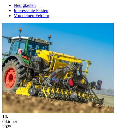
Neuigkeiten
Interessante Fakten
Von deinen Feldern
14.
Oktober
2025