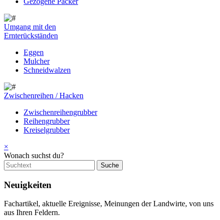
Gezogene Packer
Umgang mit den
Ernterückständen
Eggen
Mulcher
Schneidwalzen
Zwischenreihen / Hacken
Zwischenreihengrubber
Reihengrubber
Kreiselgrubber
×
Wonach suchst du?
Neuigkeiten
Fachartikel, aktuelle Ereignisse, Meinungen der Landwirte, von uns
aus Ihren Feldern.