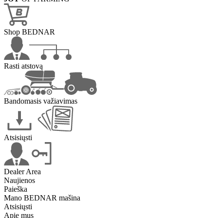
Shop BEDNAR
Rasti atstovą
Bandomasis važiavimas
Atsisiųsti
Dealer Area
Naujienos
Paieška
Mano BEDNAR mašina
Atsisiųsti
Apie mus