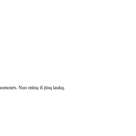
ų nuomonės. Nuo mūsų iš jūsų laukų.