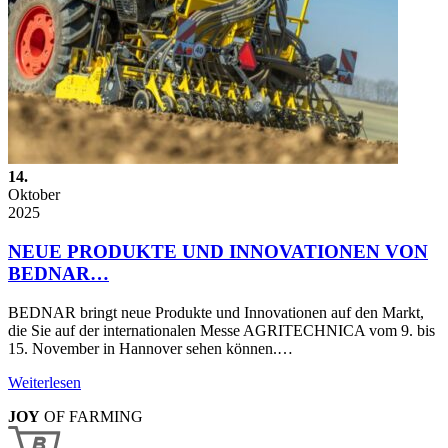
14.
Oktober
2025
NEUE PRODUKTE UND INNOVATIONEN VON
BEDNAR…
BEDNAR bringt neue Produkte und Innovationen auf den Markt,
die Sie auf der internationalen Messe AGRITECHNICA vom 9. bis
15. November in Hannover sehen können.…
Weiterlesen
JOY
OF FARMING