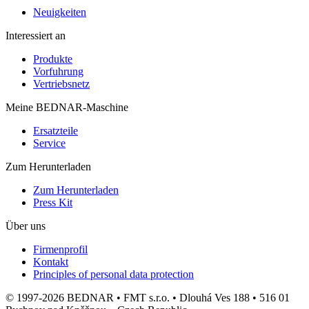
Neuigkeiten
Interessiert an
Produkte
Vorfuhrung
Vertriebsnetz
Meine BEDNAR-Maschine
Ersatzteile
Service
Zum Herunterladen
Zum Herunterladen
Press Kit
Über uns
Firmenprofil
Kontakt
Principles of personal data protection
© 1997-2026 BEDNAR • FMT s.r.o. • Dlouhá Ves 188 • 516 01