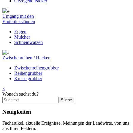
Gezogene Packer
Umgang mit den
Ernterückständen
Eggen
Mulcher
Schneidwalzen
Zwischenreihen / Hacken
Zwischenreihengrubber
Reihengrubber
Kreiselgrubber
×
Wonach suchst du?
Neuigkeiten
Fachartikel, aktuelle Ereignisse, Meinungen der Landwirte, von uns
aus Ihren Feldern.