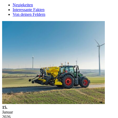
Neuigkeiten
Interessante Fakten
Von deinen Feldern
15.
Januar
2026