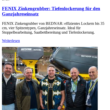
FENIX Zinkengrubber: Tiefenlockerung für den
Ganzjahreseinsatz
FENIX Zinkengrubber von BEDNAR: effizientes Lockern bis 35
cm, vier Spitzentypen, Ganzjahreseinsatz. Ideal für
Stoppelbearbeitung, Saatbettbereitung und Tiefenlockerung.
Weiterlesen