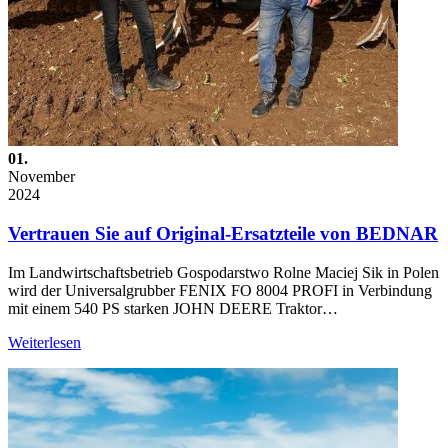
01.
November
2024
Vertrauen Sie auf Original-Ersatzteile von BEDNAR
Im Landwirtschaftsbetrieb Gospodarstwo Rolne Maciej Sik in Polen
wird der Universalgrubber FENIX FO 8004 PROFI in Verbindung
mit einem 540 PS starken JOHN DEERE Traktor…
Weiterlesen