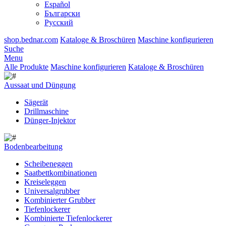
Español
Български
Русский
shop.bednar.com
Kataloge & Broschüren
Maschine konfigurieren
Suche
Menu
Alle Produkte
Maschine konfigurieren
Kataloge & Broschüren
Aussaat und Düngung
Sägerät
Drillmaschine
Dünger-Injektor
Bodenbearbeitung
Scheibeneggen
Saatbettkombinationen
Kreiseleggen
Universalgrubber
Kombinierter Grubber
Tiefenlockerer
Kombinierte Tiefenlockerer