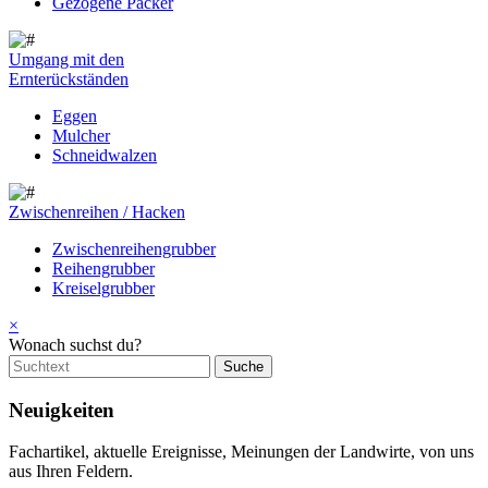
Gezogene Packer
Umgang mit den
Ernterückständen
Eggen
Mulcher
Schneidwalzen
Zwischenreihen / Hacken
Zwischenreihengrubber
Reihengrubber
Kreiselgrubber
×
Wonach suchst du?
Neuigkeiten
Fachartikel, aktuelle Ereignisse, Meinungen der Landwirte, von uns
aus Ihren Feldern.