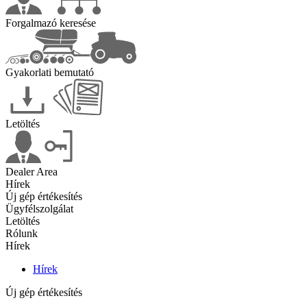
Forgalmazó keresése
Gyakorlati bemutató
Letöltés
Dealer Area
Hírek
Új gép értékesítés
Ügyfélszolgálat
Letöltés
Rólunk
Hírek
Hírek
Új gép értékesítés