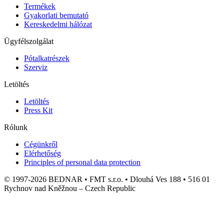
Termékek
Gyakorlati bemutató
Kereskedelmi hálózat
Ügyfélszolgálat
Pótalkatrészek
Szerviz
Letöltés
Letöltés
Press Kit
Rólunk
Cégünkről
Elérhetőség
Principles of personal data protection
© 1997-2026 BEDNAR • FMT s.r.o. • Dlouhá Ves 188 • 516 01
Rychnov nad Kněžnou – Czech Republic